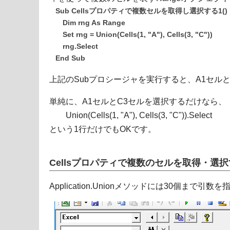
Sub Cellsプロパティで複数セルを取得し選択する1()
Dim rng As Range
Set rng = Union(Cells(1, "A"), Cells(3, "C"))
rng.Select
End Sub
上記のSubプロシージャを実行すると、A1セル
単純に、A1セルとC3セルを選択するだけなら、
Union(Cells(1, "A"), Cells(3, "C")).Select
という1行だけでもOKです。
Cellsプロパティで複数のセルを取得・選
Application.Unionメソッドには30個まで引