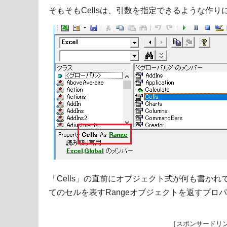
そもそもCellsは、引数を指定できるような作
「Cells」の直前にオブジェクト式が何も書か
てのセルを表すRangeオブジェクトを返すプロ
［スポンサードリ