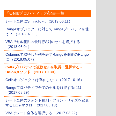
「Cellsプロパティ」の記事一覧
シート全体にShrinkToFit （2019.06.11）
Rangeオブジェクトに対してRangeプロパティを使
う？ （2018.07.11）
VBAでセル範囲の最終行A列のセルを選択する
（2018.06.04）
Columnsで取得した列を表すRangeを個別のRange
に （2018.05.07）
Cellsプロパティで複数セルを取得・選択する－
Unionメソッド （2017.10.30）
Cellsオブジェクトは存在しない （2017.10.16）
Rangeプロパティで全てのセルを取得するには
（2017.08.29）
シート全体のフォント種別・フォントサイズを変更
するExcelマクロ （2017.05.19）
VBAでシート全体を選択する （2017.03.22）