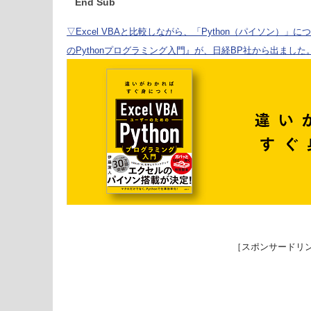
End Sub
▽Excel VBAと比較しながら、「Python（パイソン）」に
のPythonプログラミング入門』が、日経BP社から出ました
［スポンサードリ