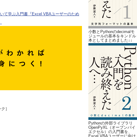
ついて学ぶ入門書『Excel VBAユーザーのため
。
小数とPythonのdecimalモ
ジュールの基本をキンドル
本としてまとめました↓↓
ンク］
Pythonの外部ライブラリ
OpenPyXL（オープンパイ
エクセル）の入門書を、
Excel VBAユーザーに向け