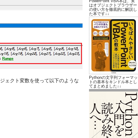
PowerPoint VBA本は、実
はオブジェクトブラウザー
の使い方を徹底的に解説し
た本です↓↓
Pythonの文字列フォーマッ
ジェクト変数を使って以下のような
トの基本をキンドル本とし
てまとめました↓↓