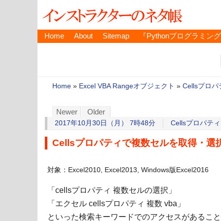
Home
About
Sitemap
『Pythonプログラミン
Home
»
Excel VBA Rangeオブジェクト
»
Cellsプロ
Newer
Older
2017年10月30日（月） 7時48分
Cellsプロパティ
Cellsプロパティで複数セルを取得・選
対象：Excel2010, Excel2013, Windows版Excel2016
「cellsプロパティ 複数セルの選択」
「エクセル cellsプロパティ 複数 vba」
といった検索キーワードでのアクセスがあること