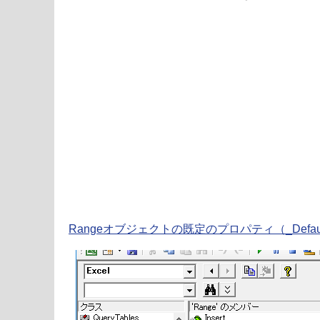
Rangeオブジェクトの既定のプロパティ（_Defau