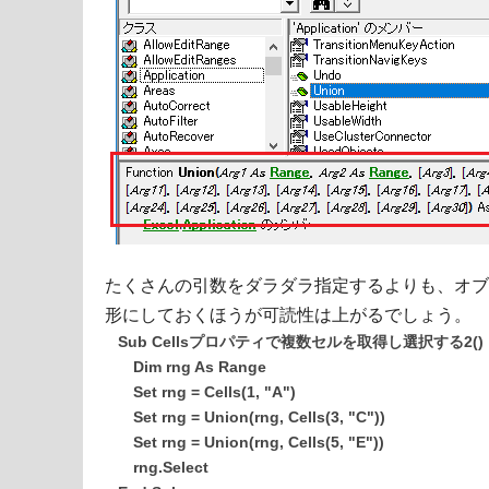
たくさんの引数をダラダラ指定するよりも、オブ
形にしておくほうが可読性は上がるでしょう。
Sub Cellsプロパティで複数セルを取得し選択する2()
Dim rng As Range
Set rng = Cells(1, "A")
Set rng = Union(rng, Cells(3, "C"))
Set rng = Union(rng, Cells(5, "E"))
rng.Select