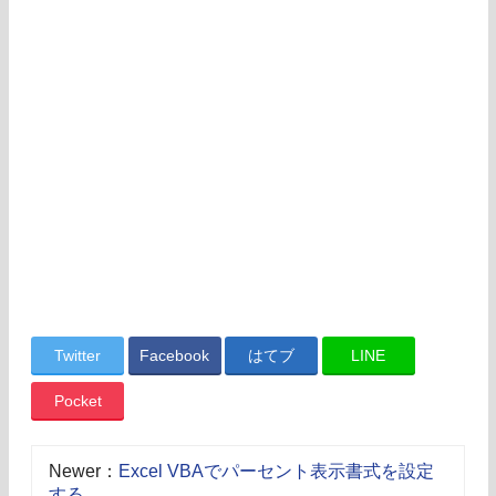
Twitter
Facebook
はてブ
LINE
Pocket
Newer：
Excel VBAでパーセント表示書式を設定
する