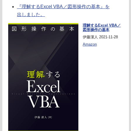
『理解するExcel VBA／図形操作の基本』を
出しました。
理解するExcel VBA／
図形操作の基本
伊藤潔人 2021-11-28
Amazon