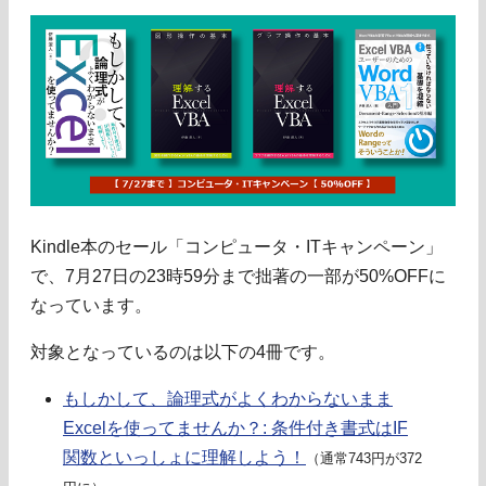
Kindle本のセール「コンピュータ・ITキャンペーン」
で、7月27日の23時59分まで拙著の一部が50%OFFに
なっています。
対象となっているのは以下の4冊です。
もしかして、論理式がよくわからないまま
Excelを使ってませんか？: 条件付き書式はIF
関数といっしょに理解しよう！
（通常743円が372