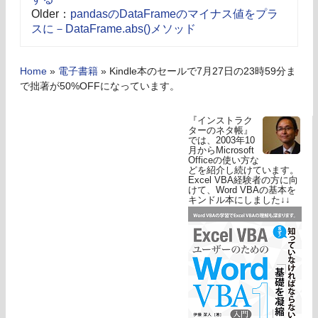
Older：
pandasのDataFrameのマイナス値をプラ
スに－DataFrame.abs()メソッド
Home
»
電子書籍
»
Kindle本のセールで7月27日の23時59分ま
で拙著が50%OFFになっています。
『インストラク
ターのネタ帳』
では、2003年10
月からMicrosoft
Officeの使い方な
どを紹介し続けています。
Excel VBA経験者の方に向
けて、Word VBAの基本を
キンドル本にしました↓↓