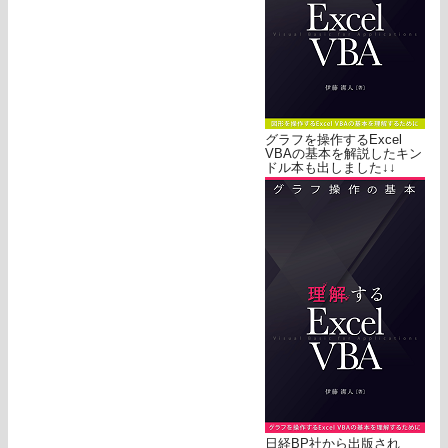
グラフを操作するExcel
VBAの基本を解説したキン
ドル本も出しました↓↓
日経BP社から出版され