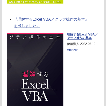
『理解するExcel VBA／グラフ操作の基本』
を出しました。
理解するExcel VBA／
グラフ操作の基本
伊藤潔人 2022-06-10
Amazon