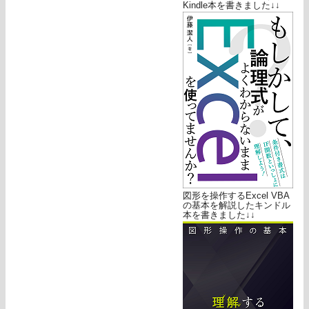
Kindle本を書きました↓↓
図形を操作するExcel VBA
の基本を解説したキンドル
本を書きました↓↓