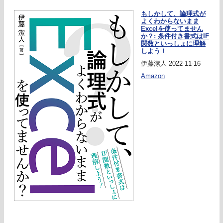
もしかして、論理式が
よくわからないまま
Excelを使ってません
か？: 条件付き書式はIF
関数といっしょに理解
しよう！
伊藤潔人 2022-11-16
Amazon