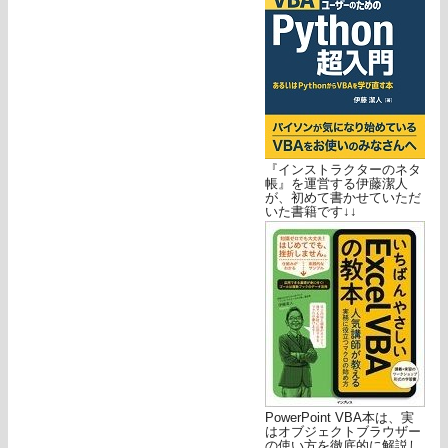
『インストラクターのネタ
帳』を運営する伊藤潔人
が、初めて書かせていただ
いた書籍です↓↓
PowerPoint VBA本は、実
はオブジェクトブラウザー
の使い方を徹底的に解説し