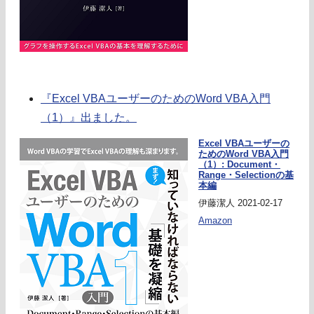
『Excel VBAユーザーのためのWord VBA入門
（1）』出ました。
Excel VBAユーザーの
ためのWord VBA入門
（1）: Document・
Range・Selectionの基
本編
伊藤潔人 2021-02-17
Amazon