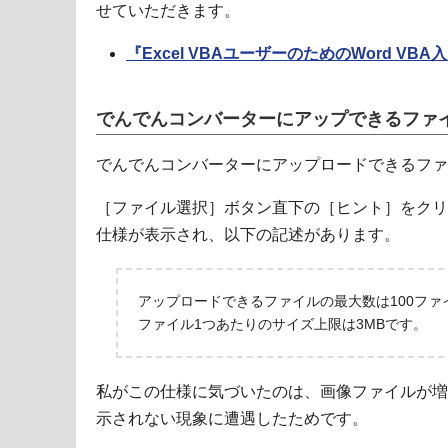
せていただきます。
『Excel VBAユーザーのためのWord VB
でんでんコンバーターにアップできるファイ
でんでんコンバーターにアップロードできるファ
［ファイル選択］ボタン直下の［ヒント］をクリ
仕様が表示され、以下の記述があります。
アップロードできるファイルの最大数は100ファ
ファイル1つあたりのサイズ上限は3MBです。
私がこの仕様に気づいたのは、画像ファイルが増え
示されない現象に遭遇したためです。