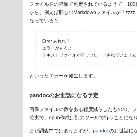
ファイル名の昇順で判定されているようで、10
から、例えば肝心のMarkdownファイルが「zzz
なっていると、
Error あれれ？
エラーがあるよ
テキストファイルがアップロードされていません
といったエラーが発生します。
pandocのお世話になる予定
画像ファイルの数をある程度減らしたものの、フ
確実で、epub作成は別のツールで行うことにな
まだ調査中ではありますが、
pandoc
のお世話に