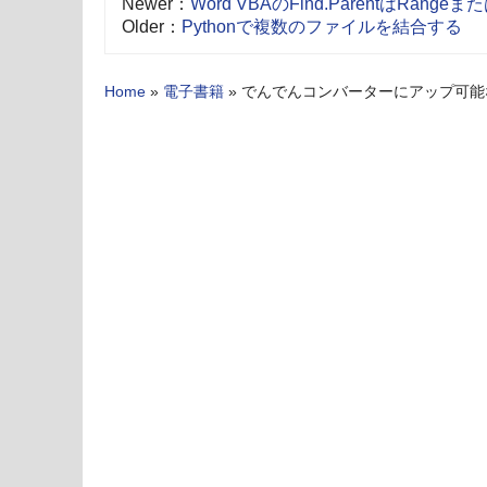
Newer：
Word VBAのFind.ParentはRangeまたは
Older：
Pythonで複数のファイルを結合する
Home
»
電子書籍
»
でんでんコンバーターにアップ可能