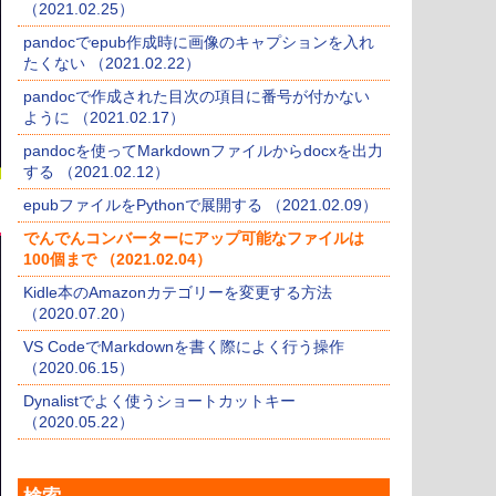
（2021.02.25）
pandocでepub作成時に画像のキャプションを入れ
たくない （2021.02.22）
pandocで作成された目次の項目に番号が付かない
ように （2021.02.17）
pandocを使ってMarkdownファイルからdocxを出力
する （2021.02.12）
epubファイルをPythonで展開する （2021.02.09）
でんでんコンバーターにアップ可能なファイルは
100個まで （2021.02.04）
Kidle本のAmazonカテゴリーを変更する方法
（2020.07.20）
VS CodeでMarkdownを書く際によく行う操作
（2020.06.15）
Dynalistでよく使うショートカットキー
（2020.05.22）