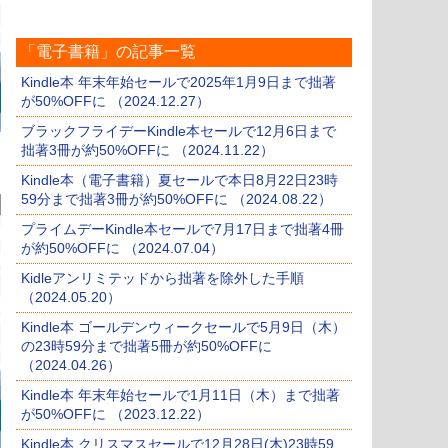
「電子書籍」の記事一覧
Kindle本 年末年始セールで2025年1月9日まで拙著
が50%OFFに （2024.12.27）
ブラックフライデーKindle本セールで12月6日まで
拙著3冊が約50%OFFに （2024.11.22）
Kindle本（電子書籍）夏セールで本日8月22日23時
59分まで拙著3冊が約50%OFFに （2024.08.22）
プライムデーKindle本セールで7月17日まで拙著4冊
が約50%OFFに （2024.07.04）
Kidleアンリミテッドから拙著を除外した手順
（2024.05.20）
Kindle本 ゴールデンウィークセールで5月9日（木）
の23時59分まで拙著5冊が約50%OFFに
（2024.04.26）
Kindle本 年末年始セールで1月11日（木）まで拙著
が50%OFFに （2023.12.22）
Kindle本 クリスマスセールで12月28日(木)23時59