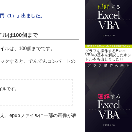
A入門（1）』出ました。
ルは100個まで
イルは、100個までです。
グラフを操作するExcel
VBAの基本を解説したキン
ドル本も出しました↓↓
ックすると、でんでんコンバートの
イルです。
、epubファイルに一部の画像が表