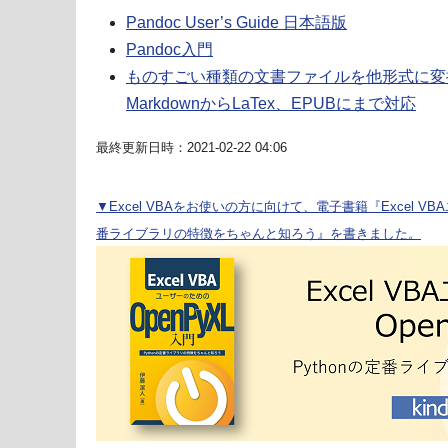
Pandoc User’s Guide 日本語版
Pandoc入門
ものすごい種類の文書ファイルを他形式に変換
MarkdownからLaTex、EPUBにまで対応
最終更新日時：2021-02-22 04:06
▼Excel VBAをお使いの方に向けて、電子書籍『Excel VBA
番ライブラリの特徴をちゃんと知ろう』を書きました。