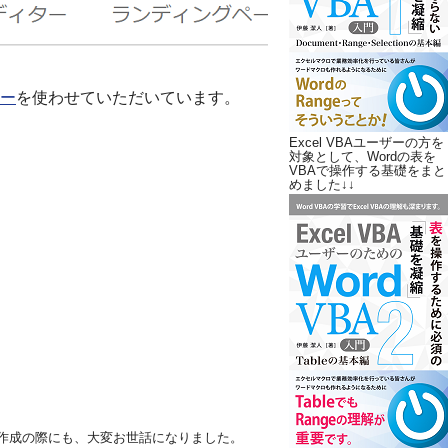
ー
を使わせていただいています。
Excel VBAユーザーの方を
対象として、Wordの表を
VBAで操作する基礎をまと
めました↓↓
作成の際にも、大変お世話になりました。