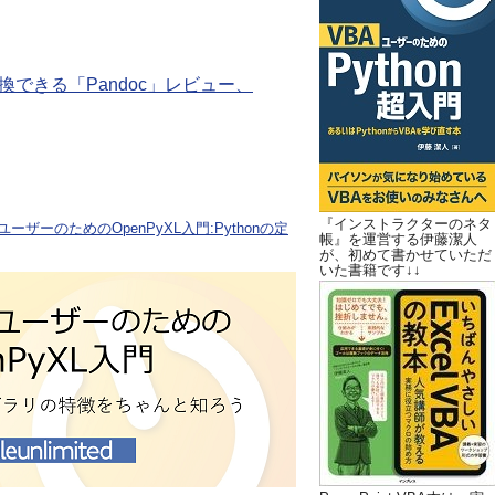
できる「Pandoc」レビュー、
『インストラクターのネタ
ユーザーのためのOpenPyXL入門:Pythonの定
帳』を運営する伊藤潔人
が、初めて書かせていただ
いた書籍です↓↓