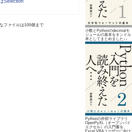
Selection
なファイルは100個まで
小数とPythonのdecimalモ
ジュールの基本をキンドル
本としてまとめました↓↓
Pythonの外部ライブラリ
OpenPyXL（オープンパイ
エクセル）の入門書を、
Excel VBAユーザーに向け