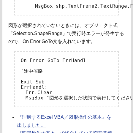
図形が選択されていないときには、オブジェクト式
「Selection.ShapeRange」で実行時エラーが発生する
ので、On Error GoTo文を入れています。
On Error GoTo ErrHandl

'途中省略

Exit Sub

ErrHandl:

　Err.Clear

『理解するExcel VBA／図形操作の基本』を
出しました。