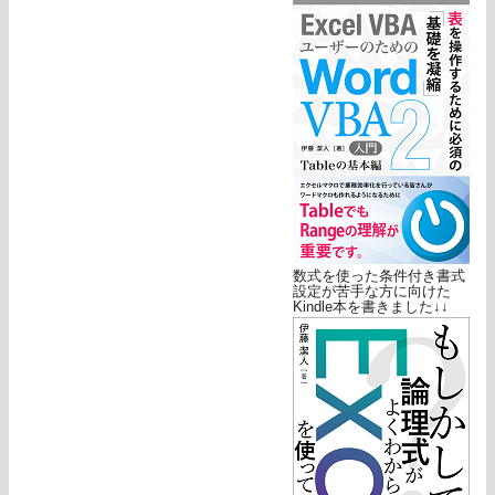
数式を使った条件付き書式
設定が苦手な方に向けた
Kindle本を書きました↓↓