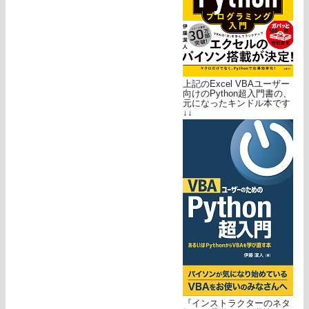
上記のExcel VBAユーザー
向けのPython超入門書の、
元になったキンドル本です
↓↓
『インストラクターのネタ