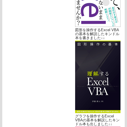
図形を操作するExcel VBA
の基本を解説したキンドル
本を書きました↓↓
グラフを操作するExcel
VBAの基本を解説したキン
ドル本も出しました↓↓