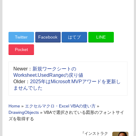
Twitter
Facebook
はてブ
LINE
Pocket
Newer：
新規ワークシートの
Worksheet.UsedRangeの戻り値
Older：
2025年はMicrosoft MVPアワードを更新し
ませんでした
Home
»
エクセルマクロ・Excel VBAの使い方
»
DrawingObjects
»
VBAで選択されている図形のフォントサイ
ズを取得する
『インストラク