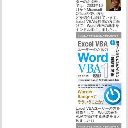
ターのネタ帳』
では、2003年10
月からMicrosoft
Officeの使い方な
どを紹介し続けています。
Excel VBA経験者の方に向
けて、Word VBAの基本を
キンドル本にしました↓↓
Excel VBAユーザーの方を
対象として、Wordの表を
VBAで操作する基礎をまと
めました↓↓