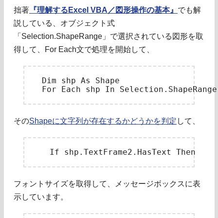
拙著
『理解するExcel VBA／図形操作の基本』
でも解
説している、オブジェクト式
「Selection.ShapeRange」で選択されている図形を取
得して、For Each文で処理を開始して、
　Dim shp As Shape

その
Shapeに文字列が存在するかどうかを判定
して、
フォントサイズを取得して、メッセージボックスに表
示しています。