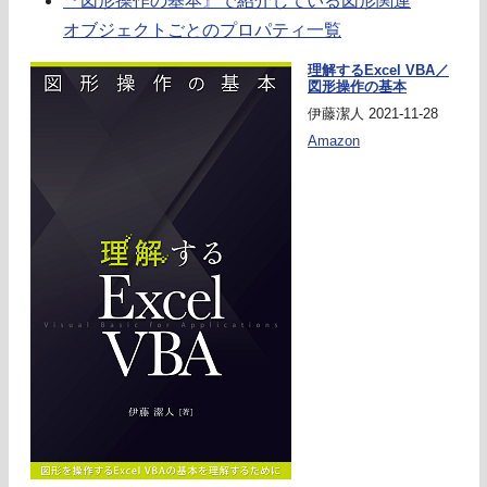
『図形操作の基本』で紹介している図形関連
オブジェクトごとのプロパティ一覧
理解するExcel VBA／
図形操作の基本
伊藤潔人 2021-11-28
Amazon