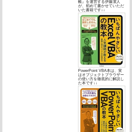
帳』を運営する伊藤潔人
が、初めて書かせていただ
いた書籍です↓↓
PowerPoint VBA本は、実
はオブジェクトブラウザー
の使い方を徹底的に解説し
た本です↓↓