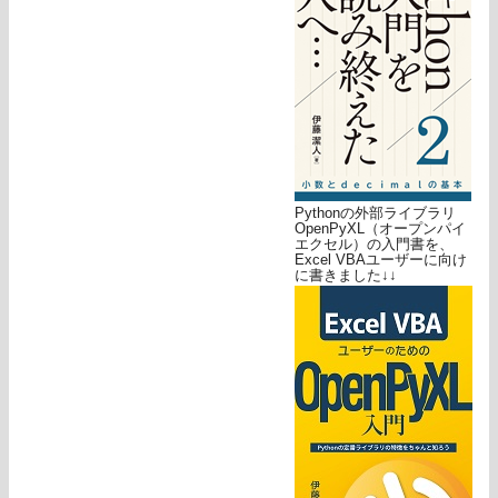
Pythonの外部ライブラリ
OpenPyXL（オープンパイ
エクセル）の入門書を、
Excel VBAユーザーに向け
に書きました↓↓