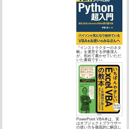
『インストラクターのネタ
帳』を運営する伊藤潔人
が、初めて書かせていただ
いた書籍です↓↓
PowerPoint VBA本は、実
はオブジェクトブラウザー
の使い方を徹底的に解説し