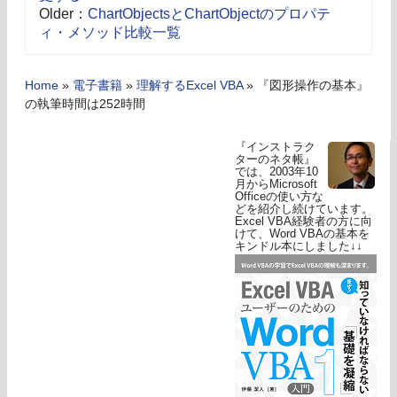
Older：
ChartObjectsとChartObjectのプロパテ
ィ・メソッド比較一覧
Home
»
電子書籍
»
理解するExcel VBA
»
『図形操作の基本』
の執筆時間は252時間
『インストラク
ターのネタ帳』
では、2003年10
月からMicrosoft
Officeの使い方な
どを紹介し続けています。
Excel VBA経験者の方に向
けて、Word VBAの基本を
キンドル本にしました↓↓