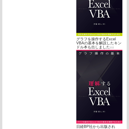
グラフを操作するExcel
VBAの基本を解説したキン
ドル本も出しました↓↓
日経BP社から出版され