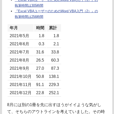
執筆時間は305時間
『Excel VBAユーザーのためのWord VBA入門（2）』の
執筆時間は256時間
年月
時間
累計
2021年5月
1.8
1.8
2021年6月
0.3
2.1
2021年7月
31.6
33.8
2021年8月
26.5
60.3
2021年9月
27.0
87.3
2021年10月
50.8
138.1
2021年11月
91.1
229.3
2021年12月
22.8
252.1
8月には別の1冊を先に出すほうがイイような気がし
て、そちらのアウトラインを考えていました。その時