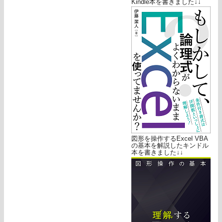
Kindle本を書きました↓↓
図形を操作するExcel VBA
の基本を解説したキンドル
本を書きました↓↓