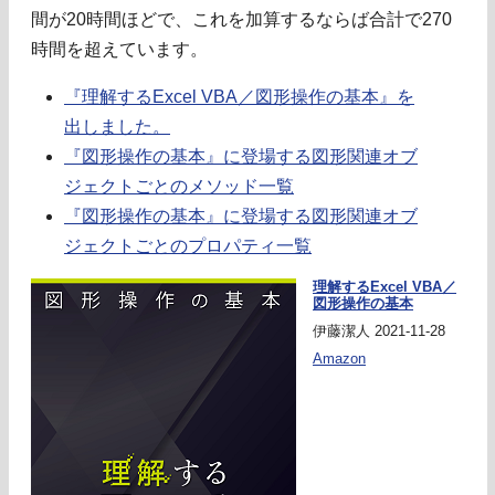
間が20時間ほどで、これを加算するならば合計で270
時間を超えています。
『理解するExcel VBA／図形操作の基本』を
出しました。
『図形操作の基本』に登場する図形関連オブ
ジェクトごとのメソッド一覧
『図形操作の基本』に登場する図形関連オブ
ジェクトごとのプロパティ一覧
理解するExcel VBA／
図形操作の基本
伊藤潔人 2021-11-28
Amazon