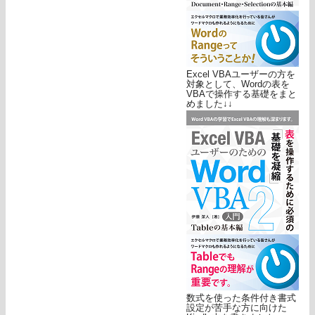
Excel VBAユーザーの方を
対象として、Wordの表を
VBAで操作する基礎をまと
めました↓↓
数式を使った条件付き書式
設定が苦手な方に向けた