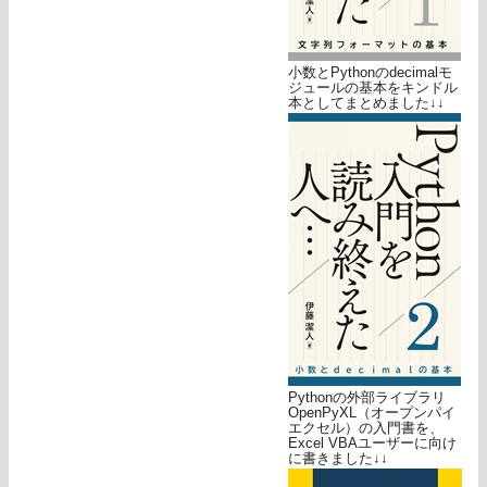
小数とPythonのdecimalモ
ジュールの基本をキンドル
本としてまとめました↓↓
Pythonの外部ライブラリ
OpenPyXL（オープンパイ
エクセル）の入門書を、
Excel VBAユーザーに向け
に書きました↓↓