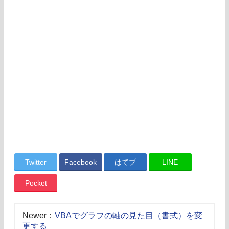
Twitter
Facebook
はてブ
LINE
Pocket
Newer：
VBAでグラフの軸の見た目（書式）を変
更する