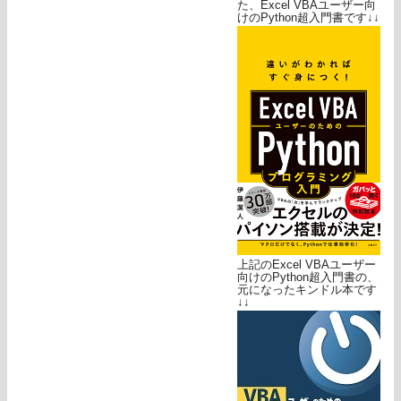
た、Excel VBAユーザー向
けのPython超入門書です↓↓
上記のExcel VBAユーザー
向けのPython超入門書の、
元になったキンドル本です
↓↓