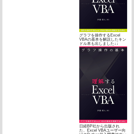
グラフを操作するExcel
VBAの基本を解説したキン
ドル本も出しました↓↓
日経BP社から出版され
た、Excel VBAユーザー向