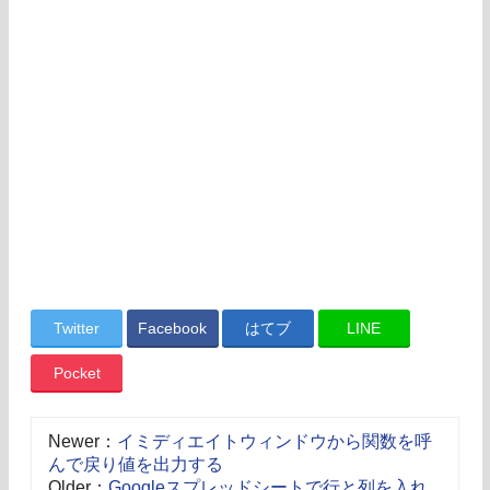
Twitter
Facebook
はてブ
LINE
Pocket
Newer：
イミディエイトウィンドウから関数を呼
んで戻り値を出力する
Older：
Googleスプレッドシートで行と列を入れ