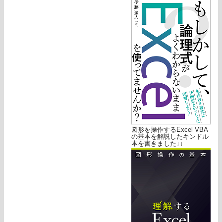
図形を操作するExcel VBA
の基本を解説したキンドル
本を書きました↓↓