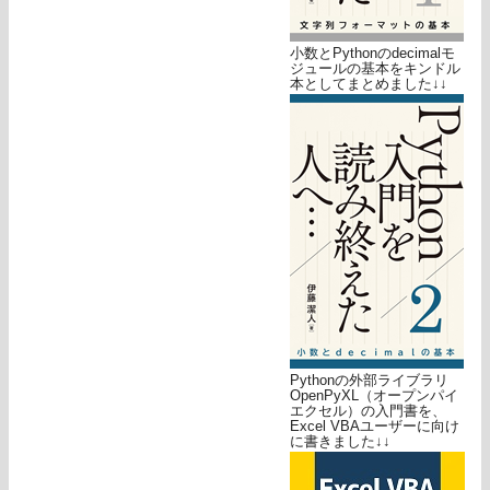
小数とPythonのdecimalモ
ジュールの基本をキンドル
本としてまとめました↓↓
Pythonの外部ライブラリ
OpenPyXL（オープンパイ
エクセル）の入門書を、
Excel VBAユーザーに向け
に書きました↓↓