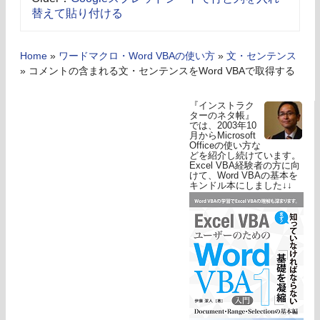
替えて貼り付ける
Home
»
ワードマクロ・Word VBAの使い方
»
文・センテンス
»
コメントの含まれる文・センテンスをWord VBAで取得する
『インストラク
ターのネタ帳』
では、2003年10
月からMicrosoft
Officeの使い方な
どを紹介し続けています。
Excel VBA経験者の方に向
けて、Word VBAの基本を
キンドル本にしました↓↓