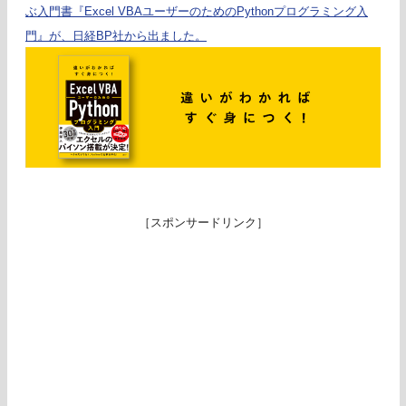
ぶ入門書『Excel VBAユーザーのためのPythonプログラミング入
門』が、日経BP社から出ました。
［スポンサードリンク］