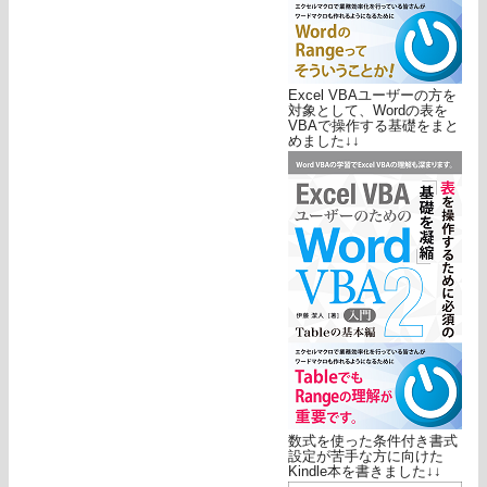
Excel VBAユーザーの方を
対象として、Wordの表を
VBAで操作する基礎をまと
めました↓↓
数式を使った条件付き書式
設定が苦手な方に向けた
Kindle本を書きました↓↓