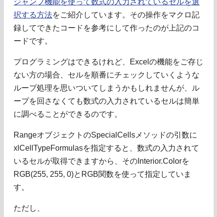
ジャンプ機能を使って数式の入力されているセルを選
択する方法
をご紹介しています。その操作をマクロ記
録してできたコードを参考にして作ったのが上記のコ
ードです。
プログラミングはできるけれど、Excelの機能をご存じ
ない方の場合、セルを順番にチェックしていくような
ループ処理を思いついてしまうかもしれませんが、ル
ープを回さなくても数式の入力されているセルは簡単
に調べることができるのです。
RangeオブジェクトのSpecialCellsメソッドの引数に
xlCellTypeFormulasを指定すると、数式の入力されて
いるセルが取得できますから、そのInterior.Colorを
RGB(255, 255, 0)とRGB関数を使って指定していま
す。
ただし、