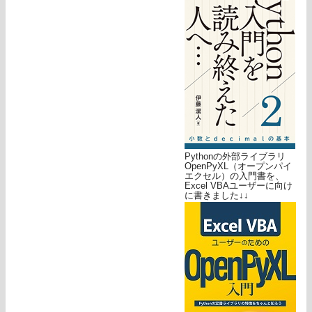
Pythonの外部ライブラリ
OpenPyXL（オープンパイ
エクセル）の入門書を、
Excel VBAユーザーに向け
に書きました↓↓