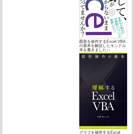
図形を操作するExcel VBA
の基本を解説したキンドル
本を書きました↓↓
グラフを操作するExcel