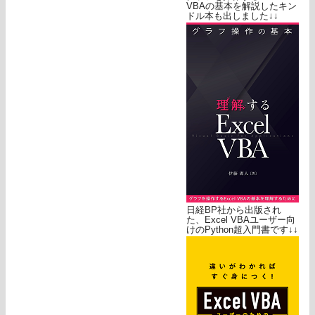
VBAの基本を解説したキン
ドル本も出しました↓↓
日経BP社から出版され
た、Excel VBAユーザー向
けのPython超入門書です↓↓