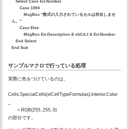
Select Case Err.Number
Case 1004
MsgBox "数式の入力されているセルは存在しませ
ん。"
Case Else
MsgBox Err.Description & vbCrLf & Err.Number
End Select
End Sub
サンプルマクロで行っている処理
実際に色をつけているのは、
Cells.SpecialCells(xlCellTypeFormulas).Interior.Color
_
= RGB(255, 255, 0)
の部分です。