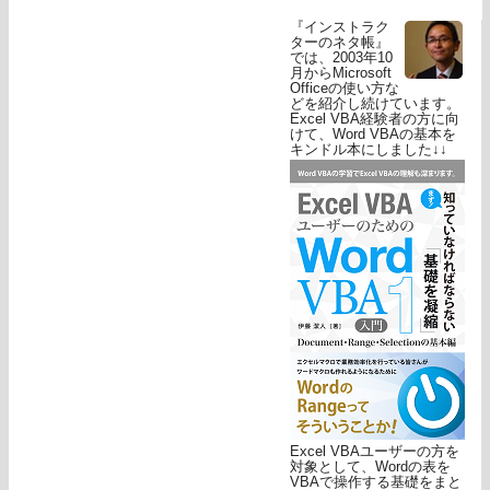
『インストラク
ターのネタ帳』
では、2003年10
月からMicrosoft
Officeの使い方な
どを紹介し続けています。
Excel VBA経験者の方に向
けて、Word VBAの基本を
キンドル本にしました↓↓
Excel VBAユーザーの方を
対象として、Wordの表を
VBAで操作する基礎をまと