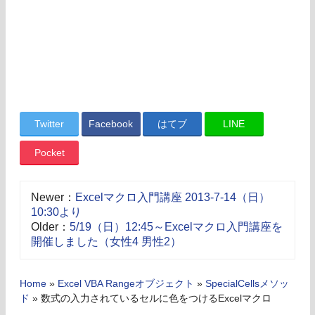
Twitter
Facebook
はてブ
LINE
Pocket
Newer：
Excelマクロ入門講座 2013-7-14（日）
10:30より
Older：
5/19（日）12:45～Excelマクロ入門講座を
開催しました（女性4 男性2）
Home
»
Excel VBA Rangeオブジェクト
»
SpecialCellsメソッ
ド
»
数式の入力されているセルに色をつけるExcelマクロ